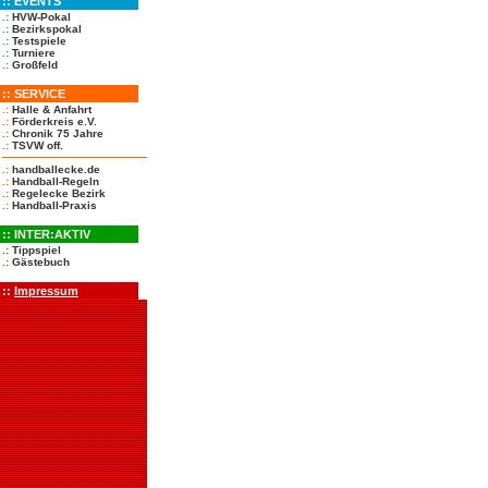
::
EVENTS
.:
HVW-Pokal
.:
Bezirkspokal
.:
Testspiele
.:
Turniere
.:
Großfeld
::
SERVICE
.:
Halle & Anfahrt
.:
Förderkreis e.V.
.:
Chronik 75 Jahre
.:
TSVW off.
.:
handballecke.de
.:
Handball-Regeln
.:
Regelecke Bezirk
.:
Handball-Praxis
::
INTER:AKTIV
.:
Tippspiel
.:
Gästebuch
::
Impressum