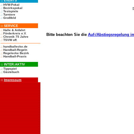
::
EVENTS
.:
HVW-Pokal
.:
Bezirkspokal
.:
Testspiele
.:
Turniere
.:
Großfeld
::
SERVICE
.:
Halle & Anfahrt
.:
Förderkreis e.V.
Bitte beachten Sie die
Auf-/Abstiegsregelung im
.:
Chronik 75 Jahre
.:
TSVW off.
.:
handballecke.de
.:
Handball-Regeln
.:
Regelecke Bezirk
.:
Handball-Praxis
::
INTER:AKTIV
.:
Tippspiel
.:
Gästebuch
::
Impressum