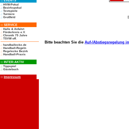
::
EVENTS
.:
HVW-Pokal
.:
Bezirkspokal
.:
Testspiele
.:
Turniere
.:
Großfeld
::
SERVICE
.:
Halle & Anfahrt
.:
Förderkreis e.V.
.:
Chronik 75 Jahre
.:
TSVW off.
Bitte beachten Sie die
Auf-/Abstiegsregelung im
.:
handballecke.de
.:
Handball-Regeln
.:
Regelecke Bezirk
.:
Handball-Praxis
::
INTER:AKTIV
.:
Tippspiel
.:
Gästebuch
::
Impressum