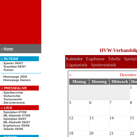
.:
Home
HVW-Verbandsliga
Kalender
Ergebnisse
Tabelle
Spielpl
::
IN:TEAM
.:
Spieler 06/07
Ligastatistik
Spielerstatistik
.:
Teamfoto 06/07
.:
Trainer
«
Dezember
.:
Homepage 2IDA
.:
Homepage Damen
Montag
Dienstag
Mittwoch
Don
1
::
PRESSE&LIVE
.:
Spielberichte
.:
Vorberichte
.:
Trainerworte
5
6
7
8
.:
Abt.leiterworte
:: LIGA
.:
Spielplan 07/08
.:
WL-Statistik 07/08
12
13
14
15
.:
Spielplan 06/07
.:
WL-Statistik 06/07
.:
Ergebnisse 05/06
.:
Tabelle 05/06
19
20
21
22